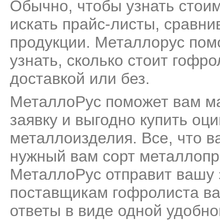
Обычно, чтобы узнать стои
искать прайс-листы, сравни
продукции. Металлорус пом
узнать, сколько стоит гофро
доставкой или без.
МеталлоРус поможет вам м
заявку и выгодно купить оц
металлоизделия. Все, что ва
нужный вам сорт металлопро
МеталлоРус отправит вашу 
поставщикам гофролиста ва
ответы в виде одной удобн