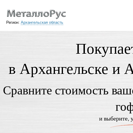
Регион:
Архангельская область
Покупае
в Архангельске и 
Сравните стоимость ваше
го
и выберите, 