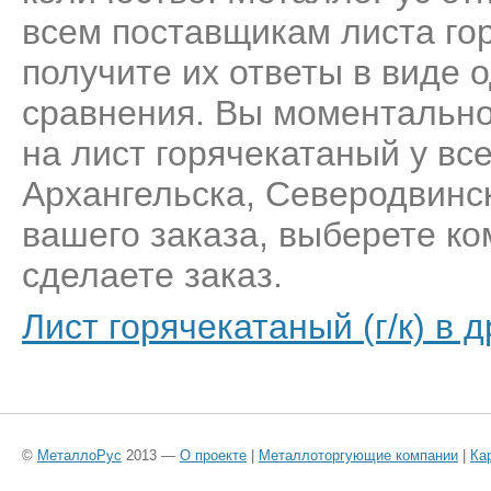
всем поставщикам листа го
получите их ответы в виде 
сравнения. Вы моментально
на лист горячекатаный у вс
Архангельска, Северодвинс
вашего заказа, выберете к
сделаете заказ.
Лист горячекатаный (г/к) в 
©
МеталлоРус
2013 —
О проекте
|
Металлоторгующие компании
|
Ка