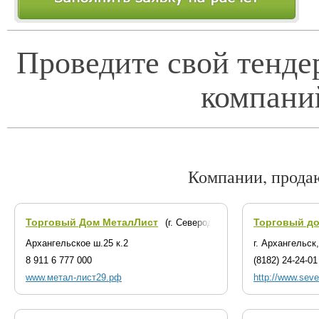
Проведите свой тенде
компани
Компании, прода
Торговый Дом МеталЛист
Торговый до
(г. Северодвинск)
Архангельское ш.25 к.2
г. Архангельск
8 911 6 777 000
(8182) 24-24-01
www.метал-лист29.рф
http://www.sever