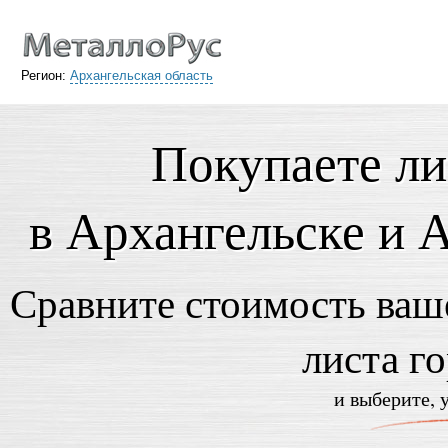
Регион:
Архангельская область
Покупаете ли
в Архангельске и 
Сравните стоимость ваше
листа г
и выберите, 