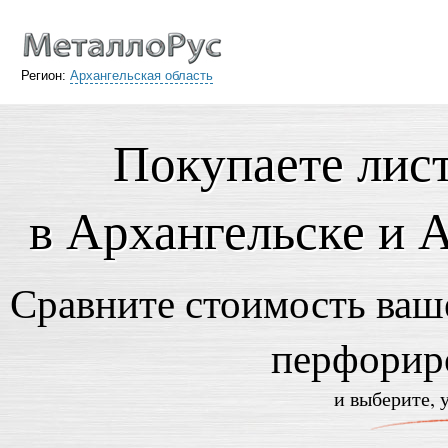
Регион:
Архангельская область
Покупаете лис
в Архангельске и 
Сравните стоимость ваше
перфорир
и выберите, 