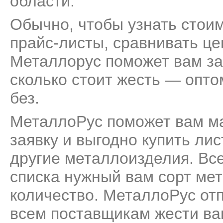
области.
Обычно, чтобы узнать стоим
прайс-листы, сравнивать це
Металлорус поможет вам за
сколько стоит жесть — оптом
без.
МеталлоРус поможет вам м
заявку и выгодно купить ли
другие металлоизделия. Все
списка нужный вам сорт мет
количество. МеталлоРус от
всем поставщикам жести ва