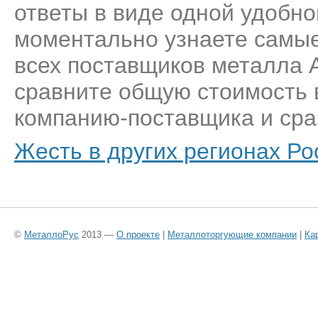
ответы в виде одной удобн
моментально узнаете самые
всех поставщиков металла 
сравните общую стоимость 
компанию-поставщика и сраз
Жесть в других регионах Ро
©
МеталлоРус
2013 —
О проекте
|
Металлоторгующие компании
|
Ка