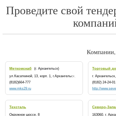
Проведите свой тенде
компани
Компании,
Меткомснаб
Торговый до
(г. Архангельск)
ул.Касаткиной, 13, корп. 1, г.Архангельск, РФ, 163002
г. Архангельск
(8182)664-777
(8182) 24-24-01
www.mks29.ru
http://www.sever
Техсталь
Северо-Запа
Окружное шоссе, 8
163060, г. Арх