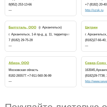
8(952) 253-13-66
+7 (8182) 20-40
—
http://szsk.ru
Балтсталь, ООО
Цитрин
(г. Архангельск)
г. Архангельск, 1-й пр-д, д. 11, территория Механического завода
г. Архангельск
7 (8182) 29-75-28
(8182)27-66-40,
—
—
Абион, ООО
Север-Союз
Московская область
163045,Арханге
8182-265577.+7-911-560-36-99
(8182)29-7738, 
—
http://www.seve