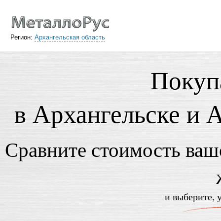
Регион:
Архангельская область
Покуп
в Архангельске и 
Сравните стоимость ваше
и выберите, 