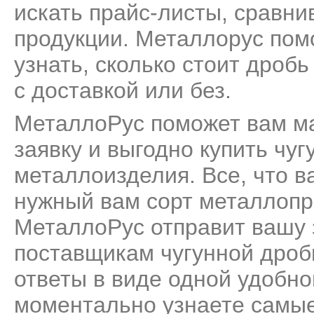
искать прайс-листы, сравни
продукции. Металлорус пом
узнать, сколько стоит дробь
с доставкой или без.
МеталлоРус поможет вам м
заявку и выгодно купить чуг
металлоизделия. Все, что ва
нужный вам сорт металлопро
МеталлоРус отправит вашу 
поставщикам чугунной дроб
ответы в виде одной удобн
моментально узнаете самые