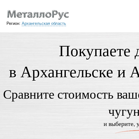
Регион:
Архангельская область
Покупаете 
в Архангельске и 
Сравните стоимость ваше
чугу
и выберите, 