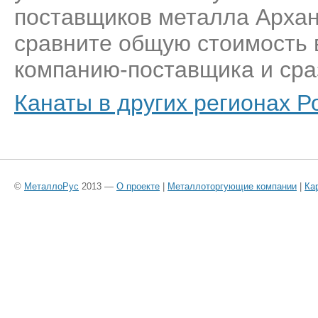
поставщиков металла Архан
сравните общую стоимость 
компанию-поставщика и сраз
Канаты в других регионах Р
©
МеталлоРус
2013 —
О проекте
|
Металлоторгующие компании
|
Ка