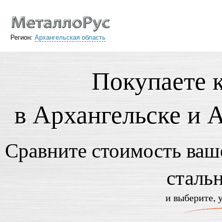
Регион:
Архангельская область
Покупаете 
в Архангельске и 
Сравните стоимость ваше
сталь
и выберите, 