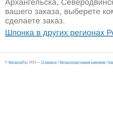
Архангельска, Северодвинс
вашего заказа, выберете к
сделаете заказ.
Шпонка в других регионах Р
©
МеталлоРус
2013 —
О проекте
|
Металлоторгующие компании
|
Ка