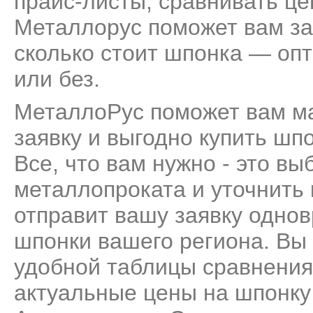
прайс-листы, сравнивать це
Металлорус поможет вам за
сколько стоит шпонка — опт
или без.
МеталлоРус поможет вам м
заявку и выгодно купить шп
Все, что вам нужно - это вы
металлопроката и уточнить
отправит вашу заявку одно
шпонки вашего региона. Вы 
удобной таблицы сравнения
актуальные цены на шпонку