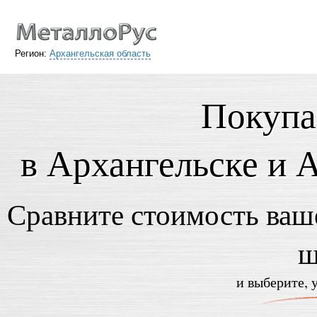
Регион:
Архангельская область
Покупа
в Архангельске и 
Сравните стоимость ваше
ш
и выберите, 