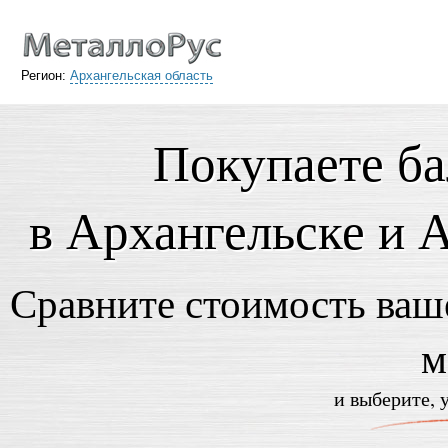
Регион:
Архангельская область
Покупаете ба
в Архангельске и 
Сравните стоимость ваше
м
и выберите, 