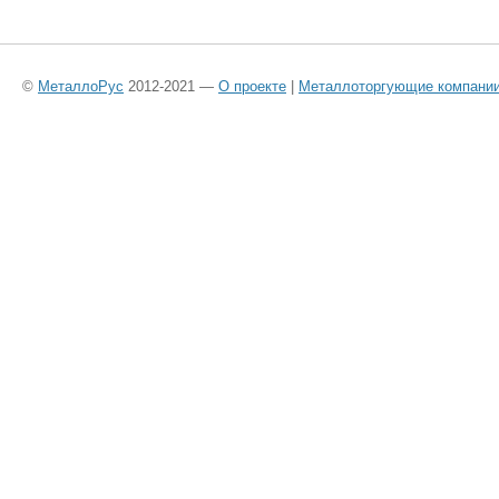
©
МеталлоРус
2012-2021 —
О проекте
|
Металлоторгующие компани