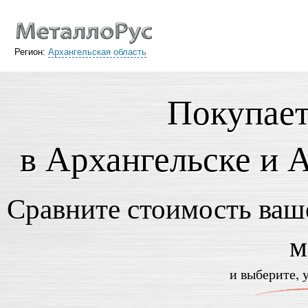
Регион:
Архангельская область
Покупает
в Архангельске и 
Сравните стоимость ваше
м
и выберите, 