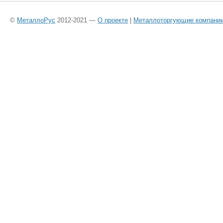
©
МеталлоРус
2012-2021 —
О проекте
|
Металлоторгующие компани