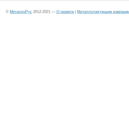
©
МеталлоРус
2012-2021 —
О проекте
|
Металлоторгующие компани