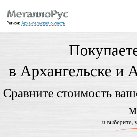
Регион:
Архангельская область
Покупает
в Архангельске и 
Сравните стоимость ваше
м
и выберите, 