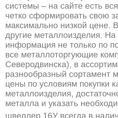
системы – на сайте есть вс
четко сформировать свою за
максимально низкой цене. 
другие металлоизделия. На
информация не только по п
все металлоторгующие комп
Северодвинска), в ассорти
разнообразный сортамент м
цены по условиям покупки к
металлоизделия, достаточно
металла и указать необходи
швеллер 16У всегда в налич