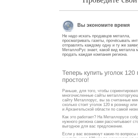
Вы экономите время
Не надо искать продавцов металла,
просматривать газеты, прочёсывать инт
отправлять каждому одну и ту же заявк
МеталлоРус знает, какой вид металла 
продать каждая компания региона.
Теперь купить уголок 120
простого!
Раньше, для того, чтобы сориентирова
многочисленные сайты металлоторгующих
сайту Металлорус, вы за считанные ми
сколько стоит уголок 120 в розницу ил
и Архангельской области по самой низк
Как это работает? На Металлорусе соб
нужного региона сами рассчитывают ст
выгодное для вас предложение.
Если у вас возникнут какие-то вопросы