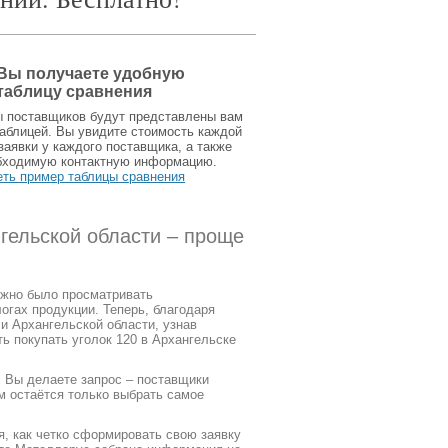
Вы получаете удобную
таблицу сравнения
ы поставщиков будут представлены вам
аблицей. Вы увидите стоимость каждой
заявки у каждого поставщика, а также
бходимую контактную информацию.
еть пример таблицы сравнения
нгельской области – проще
ужно было просматривать
огах продукции. Теперь, благодаря
и Архангельской области, узнав
ть покупать уголок 120 в Архангельске
. Вы делаете запрос – поставщики
м остаётся только выбрать самое
я, как четко сформировать свою заявку