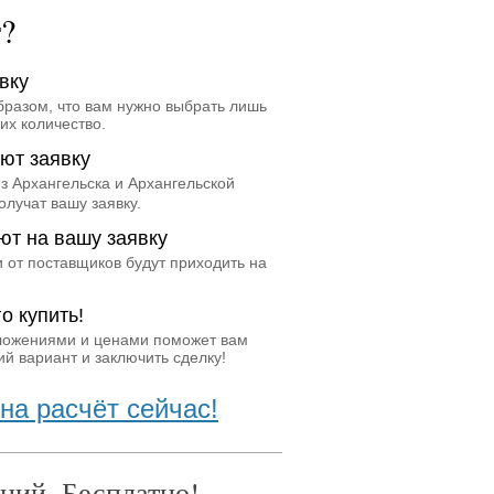
т?
вку
бразом, что вам нужно выбрать лишь
их количество.
ют заявку
з Архангельска и Архангельской
олучат вашу заявку.
ют на вашу заявку
 от поставщиков будут приходить на
о купить!
ложениями и ценами поможет вам
й вариант и заключить сделку!
на расчёт сейчас!
ний. Бесплатно!