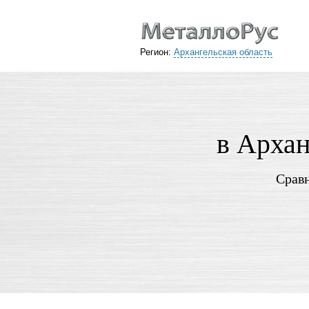
Регион:
Архангельская область
в Архан
Сравн