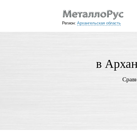
Регион:
Архангельская область
в Архан
Сравн