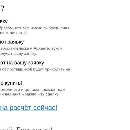
т?
вку
бразом, что вам нужно выбрать лишь
их количество.
ют заявку
з Архангельска и Архангельской
олучат вашу заявку.
ют на вашу заявку
 от поставщиков будут приходить на
о купить!
ложениями и ценами поможет вам
й вариант и заключить сделку!
на расчёт сейчас!
ний. Бесплатно!