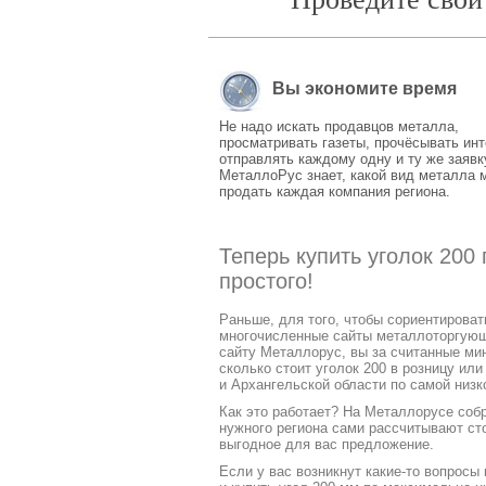
Вы экономите время
Не надо искать продавцов металла,
просматривать газеты, прочёсывать инт
отправлять каждому одну и ту же заявк
МеталлоРус знает, какой вид металла 
продать каждая компания региона.
Теперь купить уголок 200
простого!
Раньше, для того, чтобы сориентирова
многочисленные сайты металлоторгующих
сайту Металлорус, вы за считанные ми
сколько стоит уголок 200 в розницу ил
и Архангельской области по самой низк
Как это работает? На Металлорусе соб
нужного региона сами рассчитывают ст
выгодное для вас предложение.
Если у вас возникнут какие-то вопросы