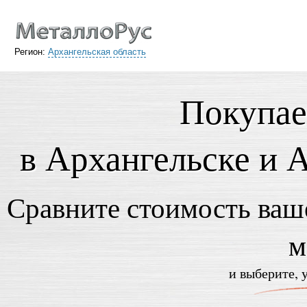
Регион:
Архангельская область
Покупае
в Архангельске и 
Сравните стоимость ваше
м
и выберите, 