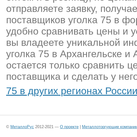
отправляете заявку, получа
поставщиков уголка 75 в фо
удобно сравнивать цены и у
вы владеете уникальной ин
уголка 75 в Архангельске и
остается только сравнить ц
поставщика и сделать у него
75 в других регионах Росси
©
МеталлоРус
2012-2021 —
О проекте
|
Металлоторгующие компани