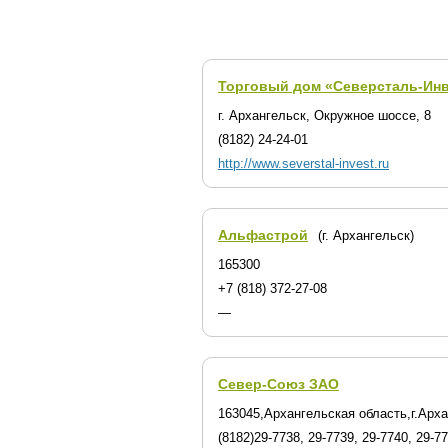
Торговый дом «Северсталь-Инв
г. Архангельск, Окружное шоссе, 8
(8182) 24-24-01
http://www.severstal-invest.ru
Альфастрой
(г. Архангельск)
165300
+7 (818) 372-27-08
—
Север-Союз ЗАО
163045,Архангельская область,г.Арха
(8182)29-7738, 29-7739, 29-7740, 29-7