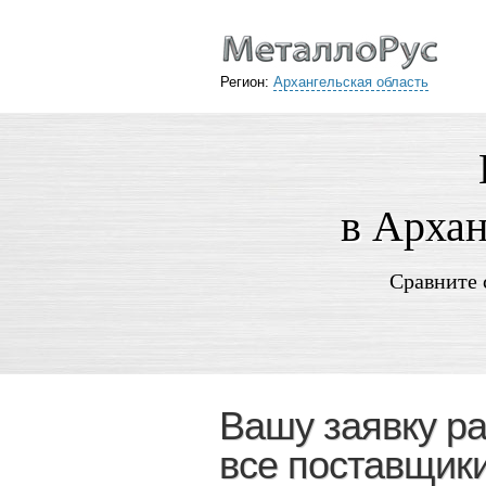
Регион:
Архангельская область
в Архан
Сравните 
Вашу заявку р
все поставщик