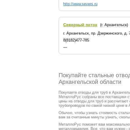
http://www.severs.ru
Северный поток
(г. Архангельск)
г. Архангельск, пр. Дзержинского, д. 
8(8182)477-785
—
Покупайте стальные отвод
Архангельской области
Покупаете отводы для труб в Архангель
МеталлоРус собраны все поставщики с
цены на отводы для труб и рассчитают
трубопроводов по самой низкой цене в 
Обычно, чтобы узнать стоимость стальн
вам за считанные минуты узнать, сколь
МеталлоРус поможет вам максимально ч
металлоизделия. Все, что вам нужно - 