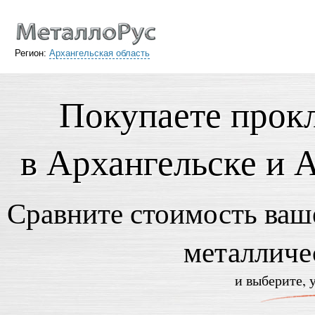
Регион:
Архангельская область
Покупаете прок
в Архангельске и 
Сравните стоимость ваше
металличе
и выберите, 