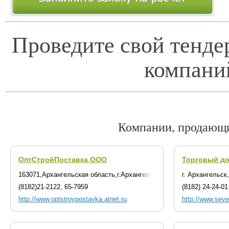
Проведите свой тенде
компани
Компании, продающи
ОптСтройПоставка ООО
Торговый до
163071,Архангельская область,г.Архангельск,ул.Тимме,д.23
г. Архангельск
(8182)21-2122, 65-7959
(8182) 24-24-01
http://www.optstroypostavka.atnet.ru
http://www.sever