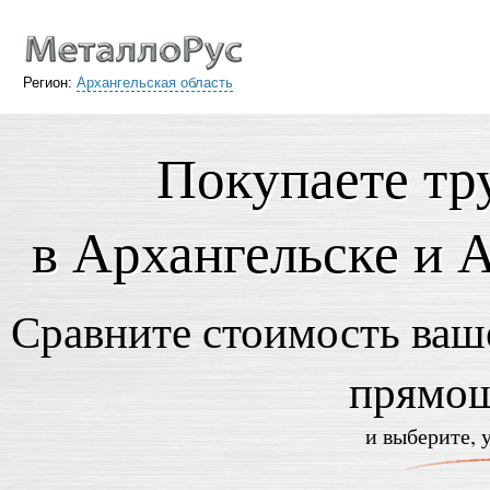
Регион:
Архангельская область
Покупаете т
в Архангельске и 
Сравните стоимость ваше
прямош
и выберите, 