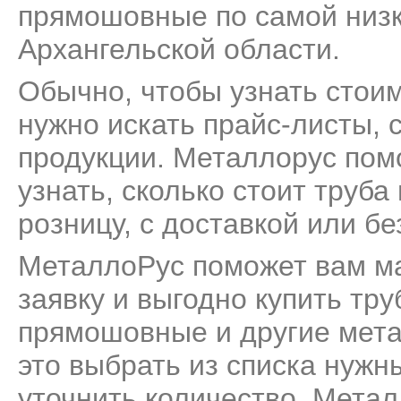
прямошовные по самой низк
Архангельской области.
Обычно, чтобы узнать стои
нужно искать прайс-листы, 
продукции. Металлорус пом
узнать, сколько стоит труб
розницу, с доставкой или бе
МеталлоРус поможет вам м
заявку и выгодно купить тр
прямошовные и другие метал
это выбрать из списка нужн
уточнить количество. Метал