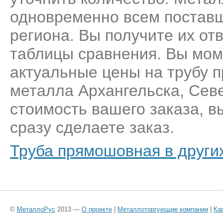
одновременно всем постав
региона. Вы получите их от
таблицы сравнения. Вы мом
актуальные цены на трубу 
металла Архангельска, Сев
стоимость вашего заказа, 
сразу сделаете заказ.
Труба прямошовная в други
©
МеталлоРус
2013 —
О проекте
|
Металлоторгующие компании
|
Ка