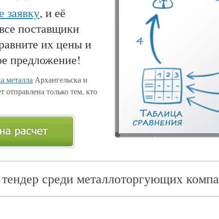
е заявку
, и её
 все поставщики
равните их цены и
ое предложение!
а металла
Архангельска и
т отправлена только тем, кто
 тендер среди металлоторгующих компа