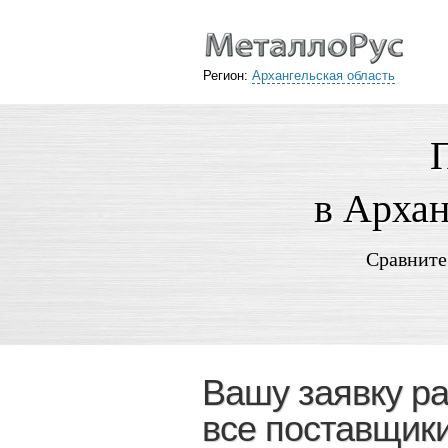
Регион:
Архангельская область
в Архан
Сравните
Вашу заявку р
все поставщики