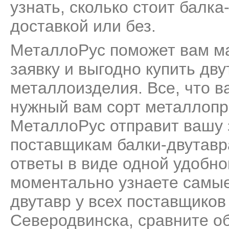
узнать, сколько стоит балка
доставкой или без.
МеталлоРус поможет вам м
заявку и выгодно купить дв
металлоизделия. Все, что ва
нужный вам сорт металлопро
МеталлоРус отправит вашу 
поставщикам балки-двутавр
ответы в виде одной удобн
моментально узнаете самые
двутавр у всех поставщиков
Северодвинска, сравните о