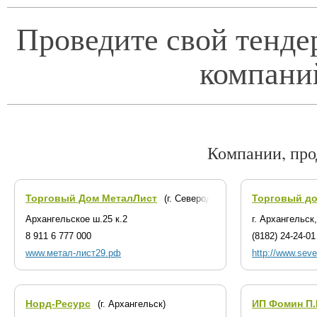
Проведите свой тенде
компани
Компании, про
Торговый Дом МеталЛист
Торговый до
(г. Северодвинск)
Архангельское ш.25 к.2
г. Архангельск
8 911 6 777 000
(8182) 24-24-01
www.метал-лист29.рф
http://www.sever
Норд-Ресурс
ИП Фомин П.
(г. Архангельск)