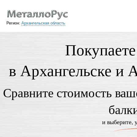
Регион:
Архангельская область
Покупаете
в Архангельске и 
Сравните стоимость ваше
балк
и выберите, 